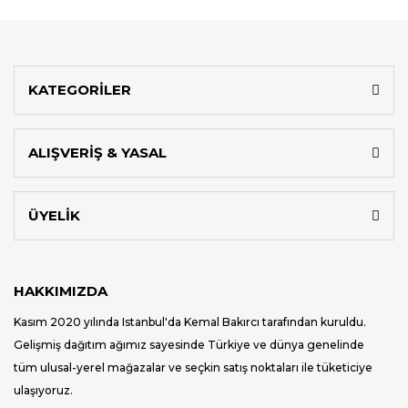
KATEGORİLER
ALIŞVERİŞ & YASAL
ÜYELİK
HAKKIMIZDA
Kasım 2020 yılında Istanbul'da Kemal Bakırcı tarafından kuruldu.
Gelişmiş dağıtım ağımız sayesinde Türkiye ve dünya genelinde
tüm ulusal-yerel mağazalar ve seçkin satış noktaları ile tüketiciye
ulaşıyoruz.