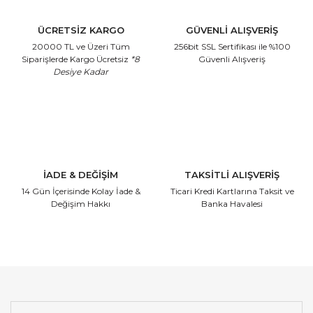
ÜCRETSİZ KARGO
GÜVENLİ ALIŞVERİŞ
20000 TL ve Üzeri Tüm
256bit SSL Sertifikası
ile %100
Siparişlerde Kargo Ücretsiz
*8
Güvenli Alışveriş
Desiye Kadar
İADE & DEĞİŞİM
TAKSİTLİ ALIŞVERİŞ
14 Gün İçerisinde
Kolay İade &
Ticari Kredi Kartlarına
Taksit ve
Değişim Hakkı
Banka Havalesi