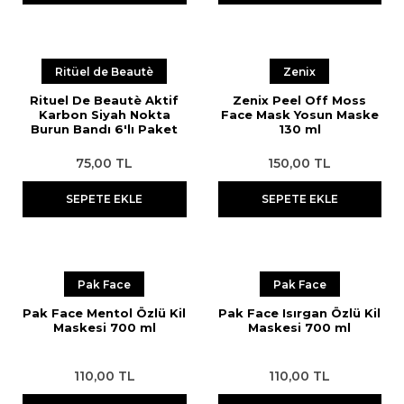
Ritüel de Beautè
Zenix
Rituel De Beautè Aktif
Zenix Peel Off Moss
Karbon Siyah Nokta
Face Mask Yosun Maske
Burun Bandı 6'lı Paket
130 ml
75,00 TL
150,00 TL
SEPETE EKLE
SEPETE EKLE
Pak Face
Pak Face
Pak Face Mentol Özlü Kil
Pak Face Isırgan Özlü Kil
Maskesi 700 ml
Maskesi 700 ml
110,00 TL
110,00 TL