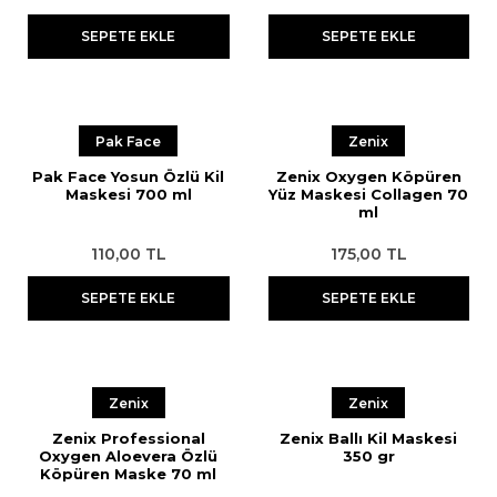
SEPETE EKLE
SEPETE EKLE
Pak Face
Zenix
Pak Face Yosun Özlü Kil
Zenix Oxygen Köpüren
Maskesi 700 ml
Yüz Maskesi Collagen 70
ml
110,00 TL
175,00 TL
SEPETE EKLE
SEPETE EKLE
Zenix
Zenix
Zenix Professional
Zenix Ballı Kil Maskesi
Oxygen Aloevera Özlü
350 gr
Köpüren Maske 70 ml