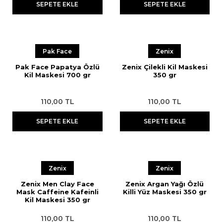
SEPETE EKLE
SEPETE EKLE
Pak Face
Zenix
Pak Face Papatya Özlü
Zenix Çilekli Kil Maskesi
Kil Maskesi 700 gr
350 gr
110,00 TL
110,00 TL
SEPETE EKLE
SEPETE EKLE
Zenix
Zenix
Zenix Men Clay Face
Zenix Argan Yağı Özlü
Mask Caffeine Kafeinli
Killi Yüz Maskesi 350 gr
Kil Maskesi 350 gr
110,00 TL
110,00 TL