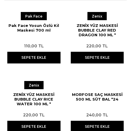
Pak Face
Zenix
Pak Face Yosun Özlü Kil
ZENİX YÜZ MASKESİ
Maskesi 700 ml
BUBBLE CLAY RED
DRAGON 100 ML *
110,00 TL
220,00 TL
SEPETE EKLE
SEPETE EKLE
Zenix
ZENİX YÜZ MASKESİ
MORFOSE SAÇ MASKESİ
BUBBLE CLAY RICE
500 ML SÜT BAL *24
WATER 100 ML *
220,00 TL
240,00 TL
SEPETE EKLE
SEPETE EKLE