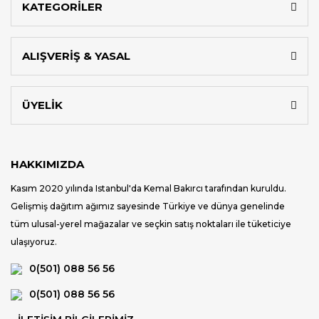
KATEGORİLER
ALIŞVERİŞ & YASAL
ÜYELİK
HAKKIMIZDA
Kasım 2020 yılında Istanbul'da Kemal Bakırcı tarafından kuruldu.
Gelişmiş dağıtım ağımız sayesinde Türkiye ve dünya genelinde
tüm ulusal-yerel mağazalar ve seçkin satış noktaları ile tüketiciye
ulaşıyoruz.
0(501) 088 56 56
0(501) 088 56 56