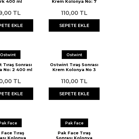
rk 400 ml
Krem Kolonya No: 7
400 ml
9,00 TL
110,00 TL
PETE EKLE
SEPETE EKLE
Ostwint
Ostwint
 Tıraş Sonrası
Ostwint Tıraş Sonrası
a No: 2 400 ml
Krem Kolonya No 3
400 ml
10,00 TL
110,00 TL
PETE EKLE
SEPETE EKLE
Pak Face
Pak Face
 Face Tıraş
Pak Face Tıraş
ası Kolonya
Sonrası Kolonya