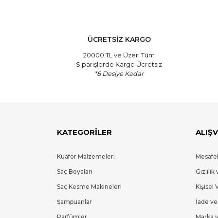
ÜCRETSİZ KARGO
20000 TL ve Üzeri Tüm
Siparişlerde Kargo Ücretsiz
*8 Desiye Kadar
KATEGORİLER
ALIŞV
Kuaför Malzemeleri
Mesafel
Saç Boyaları
Gizlilik
Saç Kesme Makineleri
Kişisel 
Şampuanlar
İade ve
Parfümler
Marka v