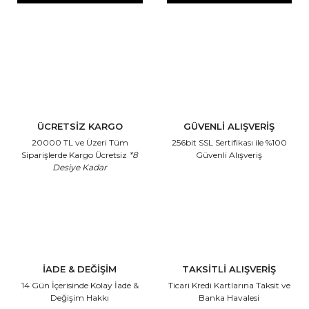
ÜCRETSİZ KARGO
GÜVENLİ ALIŞVERİŞ
20000 TL ve Üzeri Tüm
256bit SSL Sertifikası
ile %100
Siparişlerde Kargo Ücretsiz
*8
Güvenli Alışveriş
Desiye Kadar
İADE & DEĞİŞİM
TAKSİTLİ ALIŞVERİŞ
14 Gün İçerisinde
Kolay İade &
Ticari Kredi Kartlarına
Taksit ve
Değişim Hakkı
Banka Havalesi