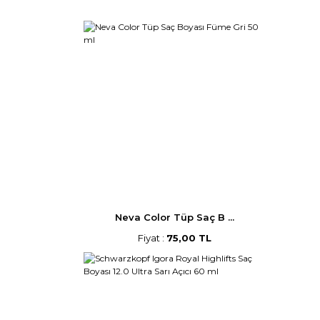
Neva Color Tüp Saç B ...
Fiyat :
75,00 TL