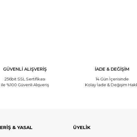
GÜVENLİ ALIŞVERİŞ
İADE & DEĞİŞİM
256bit SSL Sertifikası
14 Gün İçerisinde
ile %100 Güvenli Alışveriş
Kolay İade & Değişim Hak
ERİŞ & YASAL
ÜYELİK