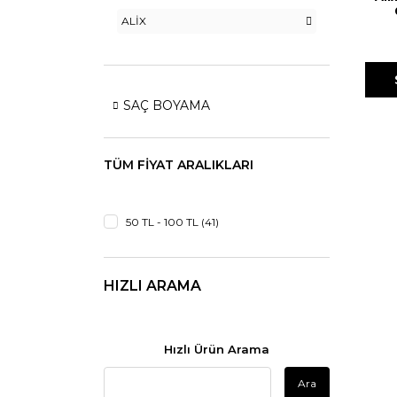
ALİX
SAÇ BOYAMA
TÜM FIYAT ARALIKLARI
50 TL - 100 TL (41)
HIZLI ARAMA
Hızlı Ürün Arama
Ara