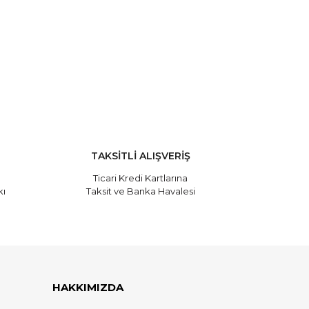
TAKSİTLİ ALIŞVERİŞ
Ticari Kredi Kartlarına
kı
Taksit ve Banka Havalesi
HAKKIMIZDA