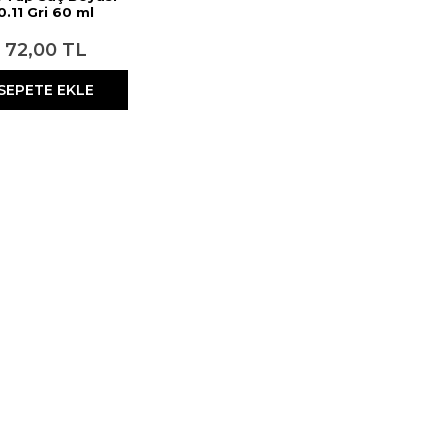
0.11 Gri 60 ml
72,00 TL
SEPETE EKLE