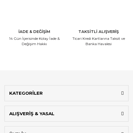
İADE & DEĞİŞİM
TAKSİTLİ ALIŞVERİŞ
14 Gün İçerisinde
Kolay İade &
Ticari Kredi Kartlarına
Taksit ve
Değişim Hakkı
Banka Havalesi
KATEGORİLER
ALIŞVERİŞ & YASAL