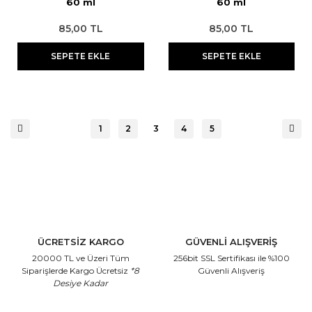
60 ml
60 ml
85,00 TL
85,00 TL
SEPETE EKLE
SEPETE EKLE
1
2
3
4
5
ÜCRETSİZ KARGO
GÜVENLİ ALIŞVERİŞ
20000 TL ve Üzeri Tüm
256bit SSL Sertifikası
ile %100
Siparişlerde Kargo Ücretsiz
*8
Güvenli Alışveriş
Desiye Kadar