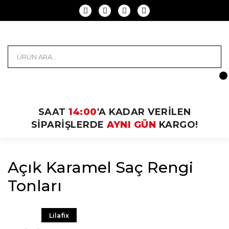
SAAT
14:00
'A KADAR VERİLEN
SİPARİŞLERDE
AYNI GÜN
KARGO!
Açık Karamel Saç Rengi
Tonları
Lilafix