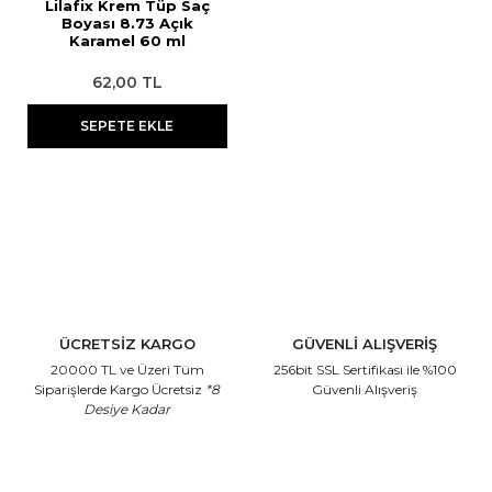
Lilafix Krem Tüp Saç
Boyası 8.73 Açık
Karamel 60 ml
62,00 TL
SEPETE EKLE
ÜCRETSİZ KARGO
GÜVENLİ ALIŞVERİŞ
20000 TL ve Üzeri Tüm
256bit SSL Sertifikası
ile %100
Siparişlerde Kargo Ücretsiz
*8
Güvenli Alışveriş
Desiye Kadar