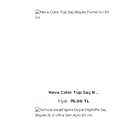
Neva Color Tüp Saç B ...
Fiyat :
75,00 TL