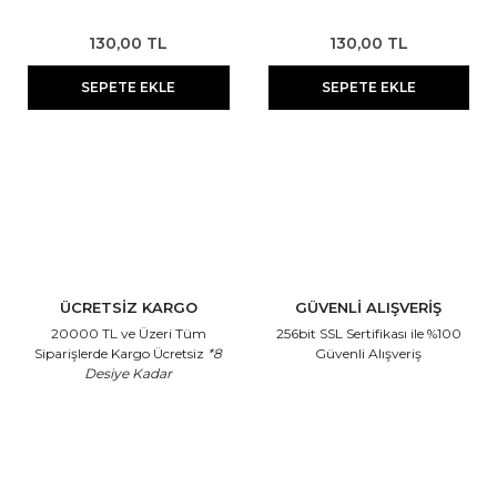
130,00 TL
130,00 TL
SEPETE EKLE
SEPETE EKLE
ÜCRETSİZ KARGO
GÜVENLİ ALIŞVERİŞ
20000 TL ve Üzeri Tüm
256bit SSL Sertifikası
ile %100
Siparişlerde Kargo Ücretsiz
*8
Güvenli Alışveriş
Desiye Kadar