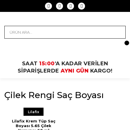
SAAT
15:00
'A KADAR VERİLEN
SİPARİŞLERDE
AYNI GÜN
KARGO!
Çilek Rengi Saç Boyası
Lilafix
Lilafix Krem Tüp Saç
Boyası 5.65 Çilek