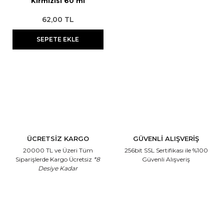
Kırmızısı 60 ml
62,00 TL
SEPETE EKLE
ÜCRETSİZ KARGO
GÜVENLİ ALIŞVERİŞ
20000 TL ve Üzeri Tüm
256bit SSL Sertifikası
ile %100
Siparişlerde Kargo Ücretsiz
*8
Güvenli Alışveriş
Desiye Kadar