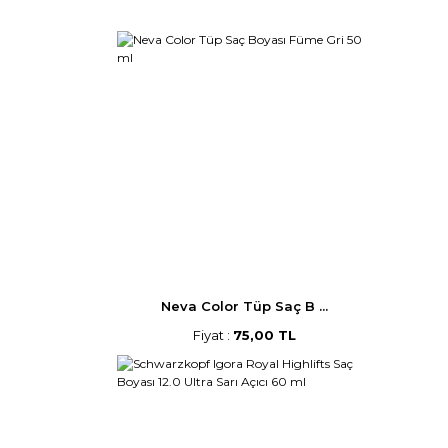
Neva Color Tüp Saç B ...
Fiyat :
75,00 TL