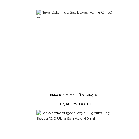
Neva Color Tüp Saç B ...
Fiyat :
75,00 TL