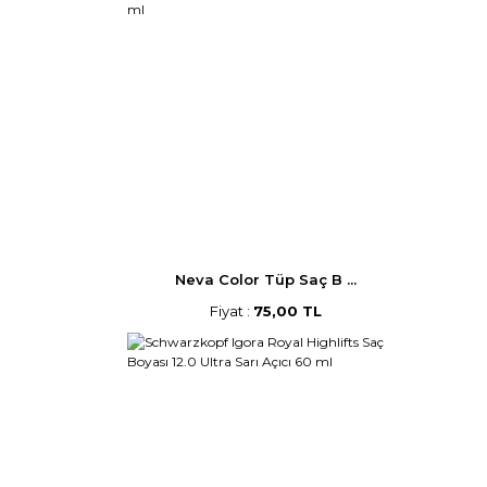
Neva Color Tüp Saç B ...
Fiyat :
75,00 TL