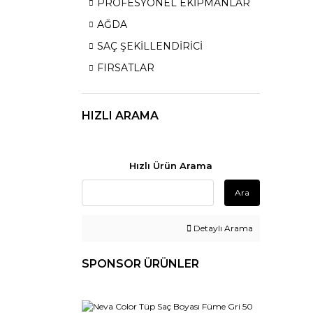
PROFESYONEL EKİPMANLAR
AĞDA
SAÇ ŞEKİLLENDİRİCİ
FIRSATLAR
HIZLI ARAMA
Hızlı Ürün Arama
Ara
Detaylı Arama
SPONSOR ÜRÜNLER