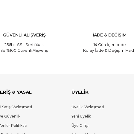
GÜVENLİ ALIŞVERİŞ
İADE & DEĞİŞİM
256bit SSL Sertifikası
14 Gün İçerisinde
ile %100 Güvenli Alışveriş
Kolay İade & Değişim Hak
ERİŞ & YASAL
ÜYELİK
i Satış Sözleşmesi
Üyelik Sözleşmesi
 ve Güvenlik
Yeni Üyelik
Veriler Politikası
Üye Girişi