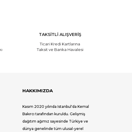
TAKSİTLİ ALIŞVERİŞ
Ticari Kredi Kartlarına
kı
Taksit ve Banka Havalesi
HAKKIMIZDA
Kasım 2020 yılında Istanbul'da Kemal
Bakırcı tarafından kuruldu. Gelişmiş
dağıtım ağımız sayesinde Türkiye ve
dünya genelinde tüm ulusal-yerel