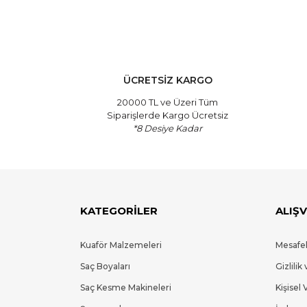
ÜCRETSİZ KARGO
20000 TL ve Üzeri Tüm
Siparişlerde Kargo Ücretsiz
*8 Desiye Kadar
KATEGORİLER
ALIŞV
Kuaför Malzemeleri
Mesafel
Saç Boyaları
Gizlilik
Saç Kesme Makineleri
Kişisel 