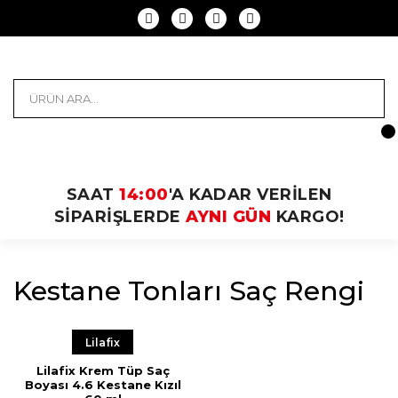
SAAT
14:00
'A KADAR VERİLEN
SİPARİŞLERDE
AYNI GÜN
KARGO!
Kestane Tonları Saç Rengi
Lilafix
Lilafix Krem Tüp Saç
Boyası 4.6 Kestane Kızıl