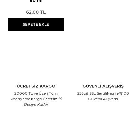
60 ml
62,00 TL
SEPETE EKLE
ÜCRETSİZ KARGO
GÜVENLİ ALIŞVERİŞ
20000 TL ve Üzeri Tüm
256bit SSL Sertifikası
ile %100
Siparişlerde Kargo Ücretsiz
*8
Güvenli Alışveriş
Desiye Kadar