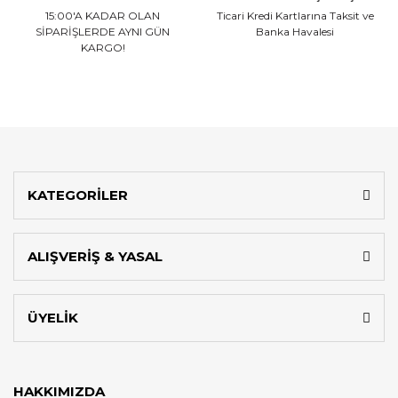
15:00'A KADAR OLAN
Ticari Kredi Kartlarına
Taksit ve
SİPARİŞLERDE AYNI GÜN
Banka Havalesi
KARGO!
KATEGORİLER
ALIŞVERİŞ & YASAL
ÜYELİK
HAKKIMIZDA