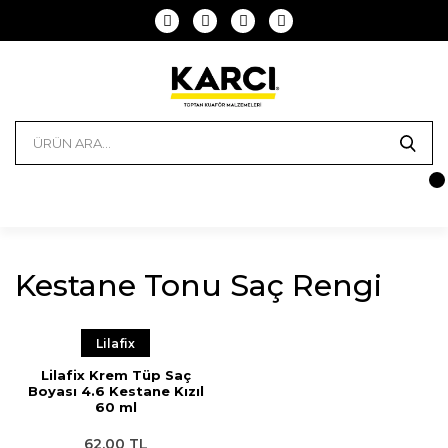
Kestane Tonu Saç Rengi
Lilafix
Lilafix Krem Tüp Saç
Boyası 4.6 Kestane Kızıl
60 ml
62,00 TL