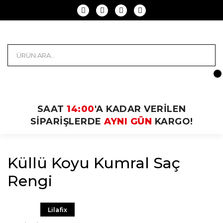
SAAT
14:00
'A KADAR VERİLEN
SİPARİŞLERDE
AYNI GÜN
KARGO!
Küllü Koyu Kumral Saç
Rengi
Lilafix