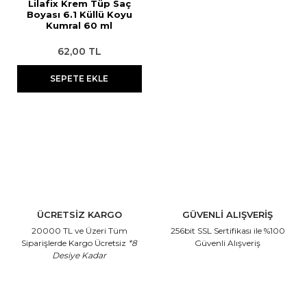
Lilafix Krem Tüp Saç
Boyası 6.1 Küllü Koyu
Kumral 60 ml
62,00 TL
SEPETE EKLE
ÜCRETSİZ KARGO
GÜVENLİ ALIŞVERİŞ
20000 TL ve Üzeri Tüm
256bit SSL Sertifikası
ile %100
Siparişlerde Kargo Ücretsiz
*8
Güvenli Alışveriş
Desiye Kadar