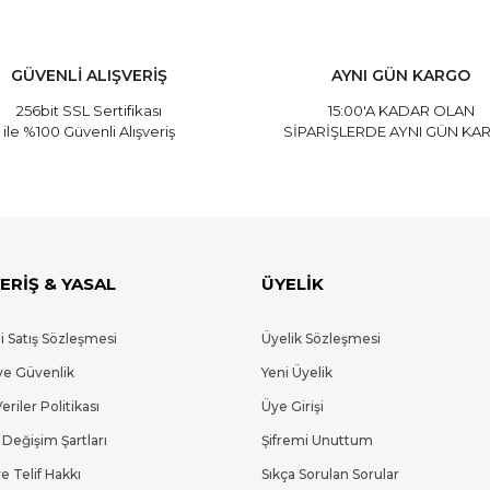
GÜVENLİ ALIŞVERİŞ
AYNI GÜN KARGO
256bit SSL Sertifikası
15:00'A KADAR OLAN
ile %100 Güvenli Alışveriş
SİPARİŞLERDE AYNI GÜN KA
ERİŞ & YASAL
ÜYELİK
i Satış Sözleşmesi
Üyelik Sözleşmesi
 ve Güvenlik
Yeni Üyelik
Veriler Politikası
Üye Girişi
 Değişim Şartları
Şifremi Unuttum
e Telif Hakkı
Sıkça Sorulan Sorular