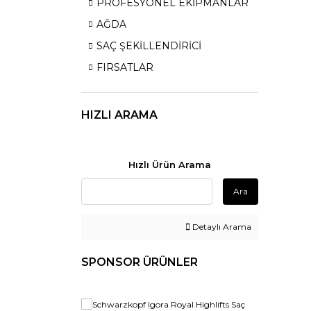
PROFESYONEL EKİPMANLAR
AĞDA
SAÇ ŞEKİLLENDİRİCİ
FIRSATLAR
HIZLI ARAMA
Hızlı Ürün Arama
Ara
Detaylı Arama
SPONSOR ÜRÜNLER