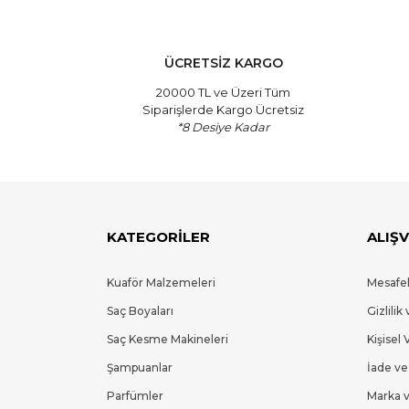
ÜCRETSİZ KARGO
20000 TL ve Üzeri Tüm
Siparişlerde Kargo Ücretsiz
*8 Desiye Kadar
KATEGORİLER
ALIŞV
Kuaför Malzemeleri
Mesafel
Saç Boyaları
Gizlilik
Saç Kesme Makineleri
Kişisel 
Şampuanlar
İade ve
Parfümler
Marka v