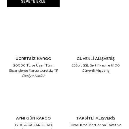
SEPETE EKLE
ÜCRETSİZ KARGO
GÜVENLİ ALIŞVERİŞ
20000 TL ve Üzeri Tüm
256bit SSL Sertifikası
ile %100
Siparişlerde Kargo Ücretsiz
*8
Güvenli Alışveriş
Desiye Kadar
AYNI GÜN KARGO
TAKSİTLİ ALIŞVERİŞ
15:00'A KADAR OLAN
Ticari Kredi Kartlarına
Taksit ve