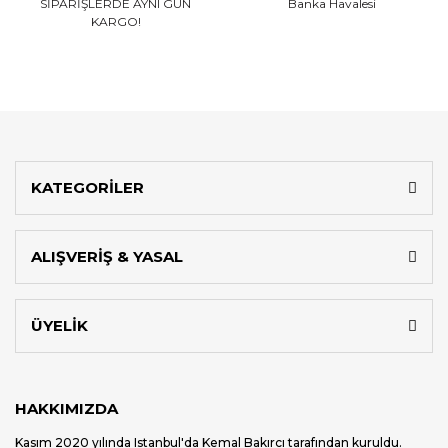
SİPARİŞLERDE AYNI GÜN
Banka Havalesi
KARGO!
KATEGORİLER
ALIŞVERİŞ & YASAL
ÜYELİK
HAKKIMIZDA
Kasım 2020 yılında Istanbul'da Kemal Bakırcı tarafından kuruldu.