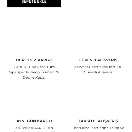
SEPETE EKLE
ÜCRETSİZ KARGO
GÜVENLİ ALIŞVERİŞ
20000 TL ve Üzeri Tüm
256bit SSL Sertifikası
ile %100
Siparişlerde Kargo Ücretsiz
*8
Güvenli Alışveriş
Desiye Kadar
AYNI GÜN KARGO
TAKSİTLİ ALIŞVERİŞ
15:00'A KADAR OLAN
Ticari Kredi Kartlarına
Taksit ve