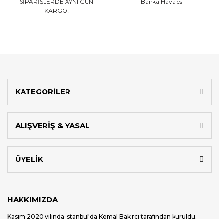
SİPARİŞLERDE AYNI GÜN
Banka Havalesi
KARGO!
KATEGORİLER
ALIŞVERİŞ & YASAL
ÜYELİK
HAKKIMIZDA
Kasım 2020 yılında Istanbul'da Kemal Bakırcı tarafından kuruldu.