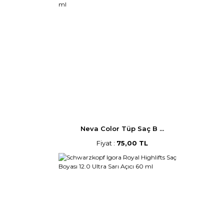
Neva Color Tüp Saç B ...
Fiyat :
75,00 TL