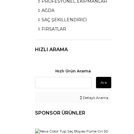
PROFESYONEL EKİPMANLAR
AĞDA
SAÇ ŞEKİLLENDİRİCİ
FIRSATLAR
HIZLI ARAMA
Hızlı Ürün Arama
Ara
Detaylı Arama
SPONSOR ÜRÜNLER