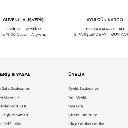
GÜVENLİ ALIŞVERİŞ
AYNI GÜN KARGO
256bit SSL Sertifikası
15:00'A KADAR OLAN
ile %100 Güvenli Alışveriş
SİPARİŞLERDE AYNI GÜN KA
ERİŞ & YASAL
ÜYELİK
i Satış Sözleşmesi
Üyelik Sözleşmesi
 ve Güvenlik
Yeni Üyelik
Veriler Politikası
Üye Girişi
 Değişim Şartları
Şifremi Unuttum
e Telif Hakkı
Sıkça Sorulan Sorular