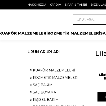
HAKKIMIZDA
YARDIM
SİPARİŞ TAKİBİ
BİZE ULAŞ
KUAFÖR MALZEMELERİ
KOZMETİK MALZEMELERİ
SA
Lil
ÜRÜN GRUPLARI
KUAFÖR MALZEMELERİ
Lil
KOZMETİK MALZEMELERİ
B
Kest
SAÇ BAKIMI
SAÇ BOYAMA
KİŞİSEL BAKIM