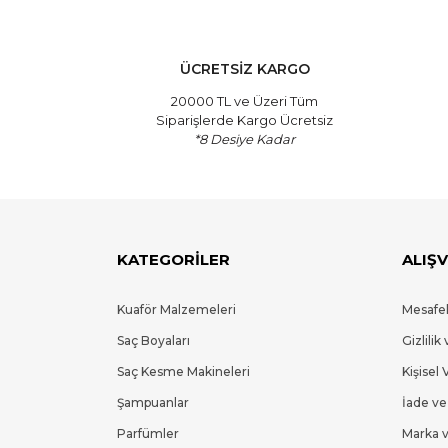
ÜCRETSİZ KARGO
20000 TL ve Üzeri Tüm
Siparişlerde Kargo Ücretsiz
*8 Desiye Kadar
KATEGORİLER
ALIŞV
Kuaför Malzemeleri
Mesafel
Saç Boyaları
Gizlilik
Saç Kesme Makineleri
Kişisel 
Şampuanlar
İade ve
Parfümler
Marka v