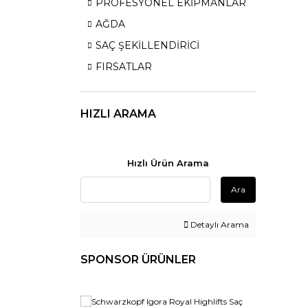
PROFESYONEL EKİPMANLAR
AĞDA
SAÇ ŞEKİLLENDİRİCİ
FIRSATLAR
HIZLI ARAMA
Hızlı Ürün Arama
Ara
Detaylı Arama
SPONSOR ÜRÜNLER