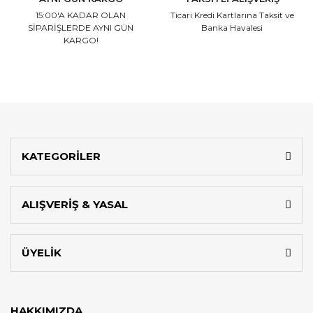
15:00'A KADAR OLAN
Ticari Kredi Kartlarına
Taksit ve
SİPARİŞLERDE AYNI GÜN
Banka Havalesi
KARGO!
KATEGORİLER
ALIŞVERİŞ & YASAL
ÜYELİK
HAKKIMIZDA