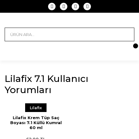
Lilafix 7.1 Kullanıcı
Yorumları
Lilafix
Lilafix Krem Tüp Saç
Boyası 7.1 Küllü Kumral
60 ml