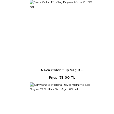
Neva Color Tüp Saç B ...
Fiyat :
75,00 TL