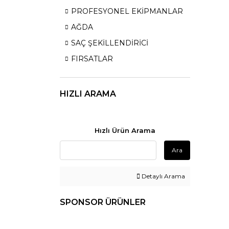
PROFESYONEL EKİPMANLAR
AĞDA
SAÇ ŞEKİLLENDİRİCİ
FIRSATLAR
HIZLI ARAMA
Hızlı Ürün Arama
Ara
Detaylı Arama
SPONSOR ÜRÜNLER