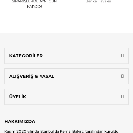
SİPARİŞLERDE AYNI GÜN
Banka Havalesi
KARGO!
KATEGORİLER
ALIŞVERİŞ & YASAL
ÜYELİK
HAKKIMIZDA
Kasım 2020 yılında Istanbul'da Kemal Bakırcı tarafından kuruldu.