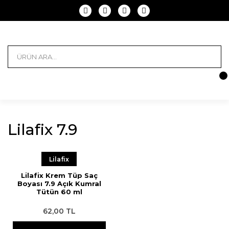
Lilafix 7.9
Lilafix
Lilafix Krem Tüp Saç
Boyası 7.9 Açık Kumral
Tütün 60 ml
62,00 TL