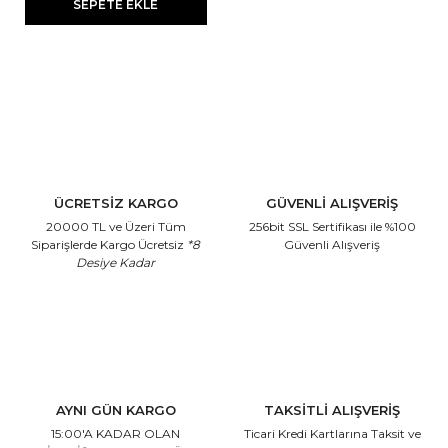
SEPETE EKLE
ÜCRETSİZ KARGO
GÜVENLİ ALIŞVERİŞ
20000 TL ve Üzeri Tüm
256bit SSL Sertifikası
ile %100
Siparişlerde Kargo Ücretsiz
*8
Güvenli Alışveriş
Desiye Kadar
AYNI GÜN KARGO
TAKSİTLİ ALIŞVERİŞ
15:00'A KADAR OLAN
Ticari Kredi Kartlarına
Taksit ve