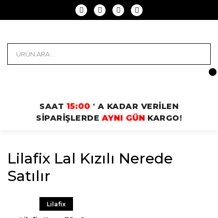
15:00
SAAT
' A KADAR VERİLEN
AYNI GÜN
SİPARİŞLERDE
KARGO!
Lilafix Lal Kızılı Nerede
Satılır
Lilafix