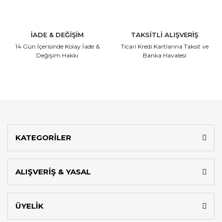
İADE & DEĞİŞİM
TAKSİTLİ ALIŞVERİŞ
14 Gün İçerisinde
Kolay İade &
Ticari Kredi Kartlarına
Taksit ve
Değişim Hakkı
Banka Havalesi
KATEGORİLER
ALIŞVERİŞ & YASAL
ÜYELİK