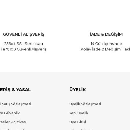
GÜVENLİ ALIŞVERİŞ
İADE & DEĞİŞİM
256bit SSL Sertifikası
14 Gün İçerisinde
ile %100 Güvenli Alışveriş
Kolay İade & Değişim Hak
ERİŞ & YASAL
ÜYELİK
i Satış Sözleşmesi
Üyelik Sözleşmesi
 ve Güvenlik
Yeni Üyelik
Veriler Politikası
Üye Girişi