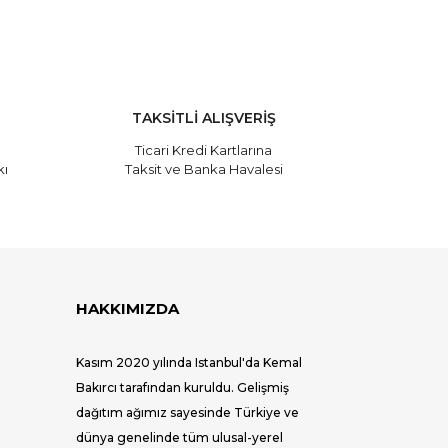
TAKSİTLİ ALIŞVERİŞ
Ticari Kredi Kartlarına
kı
Taksit ve Banka Havalesi
HAKKIMIZDA
Kasım 2020 yılında Istanbul'da Kemal
Bakırcı tarafından kuruldu. Gelişmiş
dağıtım ağımız sayesinde Türkiye ve
dünya genelinde tüm ulusal-yerel