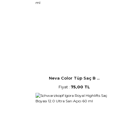
Neva Color Tüp Saç B ...
Fiyat :
75,00 TL