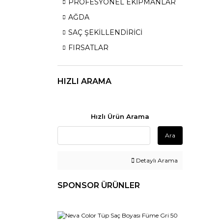
PROFESYONEL EKİPMANLAR
AĞDA
SAÇ ŞEKİLLENDİRİCİ
FIRSATLAR
HIZLI ARAMA
Hızlı Ürün Arama
Ara
Detaylı Arama
SPONSOR ÜRÜNLER