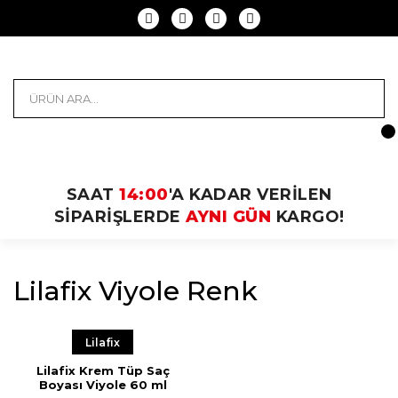
SAAT
14:00
'A KADAR VERİLEN
SİPARİŞLERDE
AYNI GÜN
KARGO!
Lilafix Viyole Renk
Lilafix
Lilafix Krem Tüp Saç
Boyası Viyole 60 ml