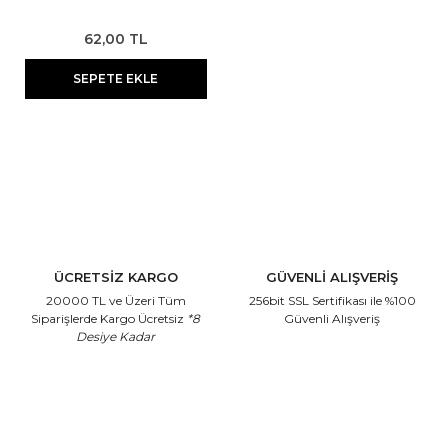
62,00 TL
SEPETE EKLE
ÜCRETSİZ KARGO
GÜVENLİ ALIŞVERİŞ
20000 TL ve Üzeri Tüm
256bit SSL Sertifikası
ile %100
Siparişlerde Kargo Ücretsiz
*8
Güvenli Alışveriş
Desiye Kadar