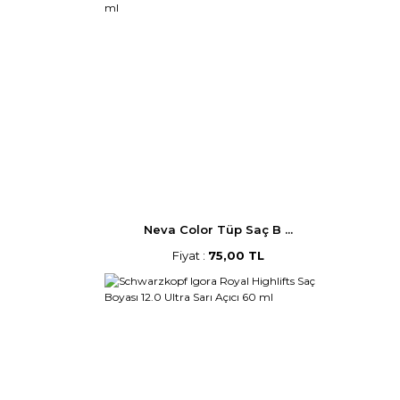
Neva Color Tüp Saç B ...
Fiyat :
75,00 TL