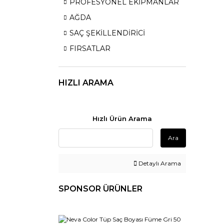
PROFESYONEL EKİPMANLAR
AĞDA
SAÇ ŞEKİLLENDİRİCİ
FIRSATLAR
HIZLI ARAMA
Hızlı Ürün Arama
Ara
Detaylı Arama
SPONSOR ÜRÜNLER