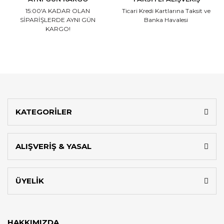
15:00'A KADAR OLAN
Ticari Kredi Kartlarına
Taksit ve
SİPARİŞLERDE AYNI GÜN
Banka Havalesi
KARGO!
KATEGORİLER
ALIŞVERİŞ & YASAL
ÜYELİK
HAKKIMIZDA