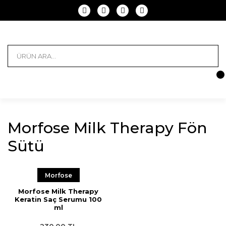
Morfose Milk Therapy Fön
Sütü
Morfose
Morfose Milk Therapy
Keratin Saç Serumu 100
ml