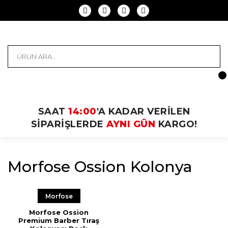
SAAT
14:00
'A KADAR VERİLEN
SİPARİŞLERDE
AYNI GÜN
KARGO!
Morfose Ossion Kolonya
Morfose
Morfose Ossion
Premium Barber Tıraş