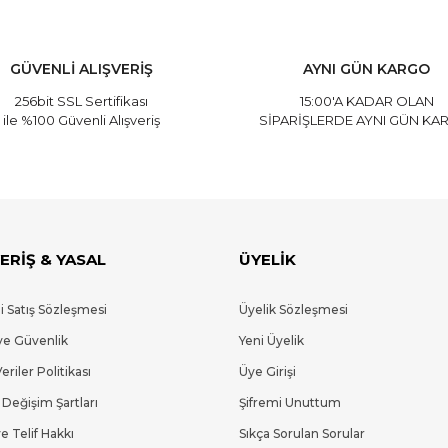
GÜVENLİ ALIŞVERİŞ
AYNI GÜN KARGO
256bit SSL Sertifikası
15:00'A KADAR OLAN
ile %100 Güvenli Alışveriş
SİPARİŞLERDE AYNI GÜN KA
ERİŞ & YASAL
ÜYELİK
i Satış Sözleşmesi
Üyelik Sözleşmesi
 ve Güvenlik
Yeni Üyelik
Veriler Politikası
Üye Girişi
 Değişim Şartları
Şifremi Unuttum
e Telif Hakkı
Sıkça Sorulan Sorular