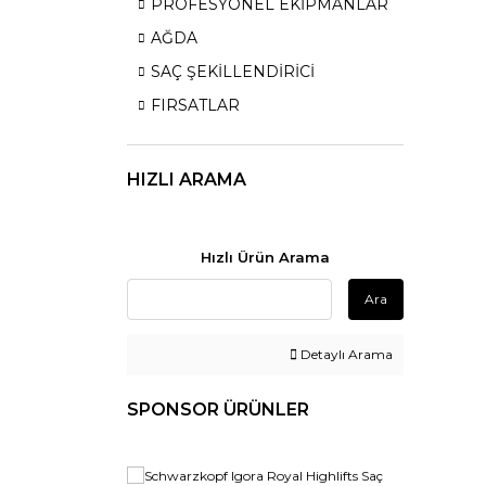
PROFESYONEL EKİPMANLAR
AĞDA
SAÇ ŞEKİLLENDİRİCİ
FIRSATLAR
HIZLI ARAMA
Hızlı Ürün Arama
Ara
Detaylı Arama
SPONSOR ÜRÜNLER