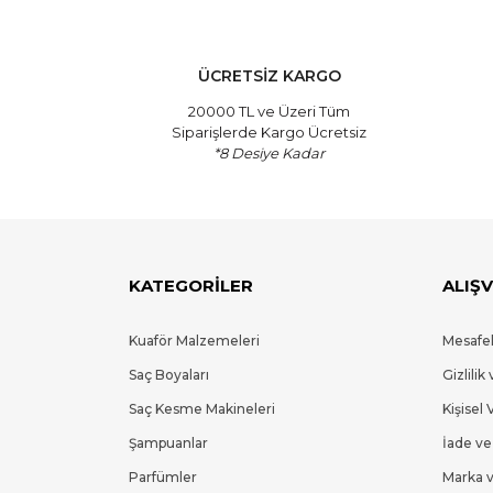
ÜCRETSİZ KARGO
20000 TL ve Üzeri Tüm
Siparişlerde Kargo Ücretsiz
*8 Desiye Kadar
KATEGORİLER
ALIŞV
Kuaför Malzemeleri
Mesafel
Saç Boyaları
Gizlilik
Saç Kesme Makineleri
Kişisel 
Şampuanlar
İade ve
Parfümler
Marka v