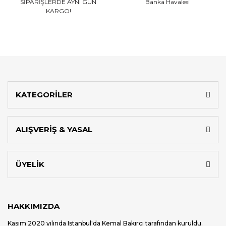
SİPARİŞLERDE AYNI GÜN
Banka Havalesi
KARGO!
KATEGORİLER
ALIŞVERİŞ & YASAL
ÜYELİK
HAKKIMIZDA
Kasım 2020 yılında Istanbul'da Kemal Bakırcı tarafından kuruldu.