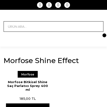
Morfose Shine Effect
Morfose
Morfose Bitkisel Shine
Saç Parlatıcı Sprey 400
ml
185,00 TL