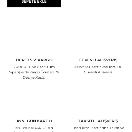
SEPETE EKLE
ÜCRETSİZ KARGO
GÜVENLİ ALIŞVERİŞ
20000 TL ve Üzeri Tüm
256bit SSL Sertifikası
ile %100
Siparişlerde Kargo Ücretsiz
*8
Güvenli Alışveriş
Desiye Kadar
AYNI GÜN KARGO
TAKSİTLİ ALIŞVERİŞ
15:00'A KADAR OLAN
Ticari Kredi Kartlarına
Taksit ve