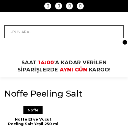
SAAT
14:00
'A KADAR VERİLEN
SİPARİŞLERDE
AYNI GÜN
KARGO!
Noffe Peeling Salt
Noffe
Noffe El ve Vücut
Peeling Salt Yeşil 250 ml