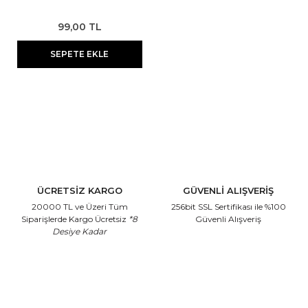
99,00 TL
SEPETE EKLE
ÜCRETSİZ KARGO
GÜVENLİ ALIŞVERİŞ
20000 TL ve Üzeri Tüm
256bit SSL Sertifikası
ile %100
Siparişlerde Kargo Ücretsiz
*8
Güvenli Alışveriş
Desiye Kadar