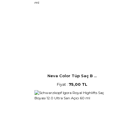
Neva Color Tüp Saç B ...
Fiyat :
75,00 TL