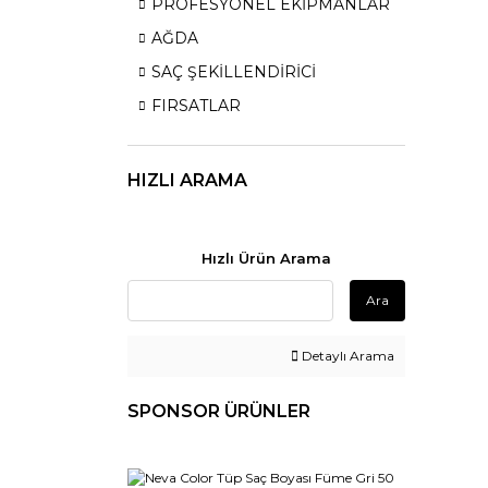
PROFESYONEL EKİPMANLAR
AĞDA
SAÇ ŞEKİLLENDİRİCİ
FIRSATLAR
HIZLI ARAMA
Hızlı Ürün Arama
Ara
Detaylı Arama
SPONSOR ÜRÜNLER