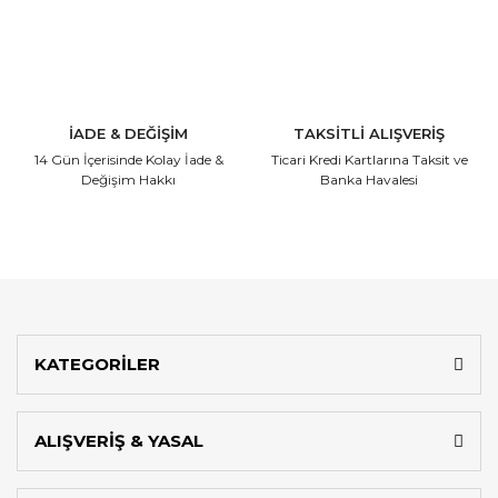
İADE & DEĞİŞİM
TAKSİTLİ ALIŞVERİŞ
14 Gün İçerisinde
Kolay İade &
Ticari Kredi Kartlarına
Taksit ve
Değişim Hakkı
Banka Havalesi
KATEGORİLER
ALIŞVERİŞ & YASAL