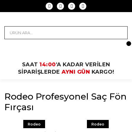
SAAT
14:00
'A KADAR VERİLEN
SİPARİŞLERDE
AYNI GÜN
KARGO!
Rodeo Profesyonel Saç Fön
Fırçası
Rodeo
Rodeo