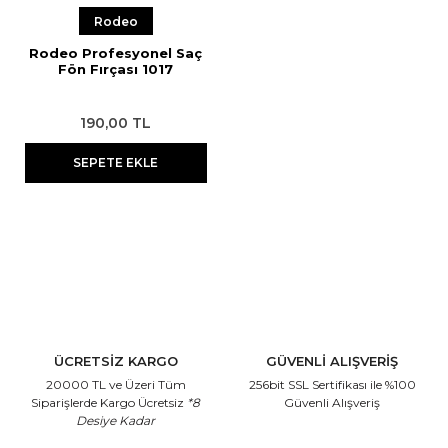
Rodeo
Rodeo Profesyonel Saç
Fön Fırçası 1017
190,00 TL
SEPETE EKLE
ÜCRETSİZ KARGO
GÜVENLİ ALIŞVERİŞ
20000 TL ve Üzeri Tüm
256bit SSL Sertifikası
ile %100
Siparişlerde Kargo Ücretsiz
*8
Güvenli Alışveriş
Desiye Kadar