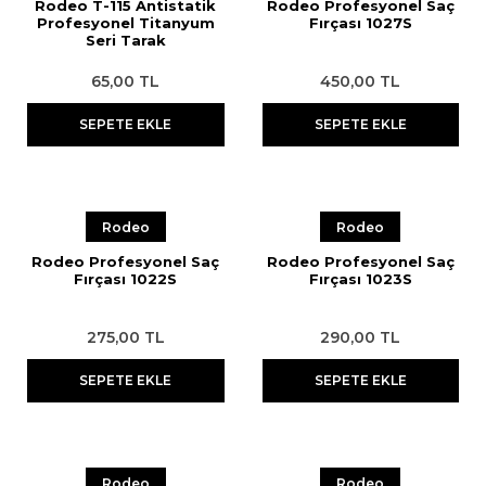
Rodeo T-115 Antistatik
Rodeo Profesyonel Saç
Profesyonel Titanyum
Fırçası 1027S
Seri Tarak
65,00 TL
450,00 TL
SEPETE EKLE
SEPETE EKLE
Rodeo
Rodeo
Rodeo Profesyonel Saç
Rodeo Profesyonel Saç
Fırçası 1022S
Fırçası 1023S
275,00 TL
290,00 TL
SEPETE EKLE
SEPETE EKLE
Rodeo
Rodeo