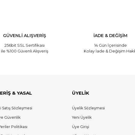
GÜVENLİ ALIŞVERİŞ
İADE & DEĞİŞİM
256bit SSL Sertifikası
14 Gün İçerisinde
ile %100 Güvenli Alışveriş
Kolay İade & Değişim Hak
ERİŞ & YASAL
ÜYELİK
i Satış Sözleşmesi
Üyelik Sözleşmesi
 ve Güvenlik
Yeni Üyelik
Veriler Politikası
Üye Girişi