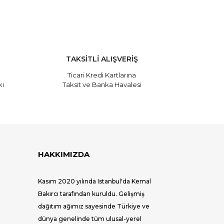
TAKSİTLİ ALIŞVERİŞ
Ticari Kredi Kartlarına
kı
Taksit ve Banka Havalesi
HAKKIMIZDA
Kasım 2020 yılında Istanbul'da Kemal
Bakırcı tarafından kuruldu. Gelişmiş
dağıtım ağımız sayesinde Türkiye ve
dünya genelinde tüm ulusal-yerel