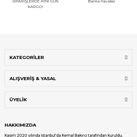
SİPARİŞLERDE AYNI GÜN
Banka Havalesi
KARGO!
KATEGORİLER
ALIŞVERİŞ & YASAL
ÜYELİK
HAKKIMIZDA
Kasım 2020 yılında Istanbul'da Kemal Bakırcı tarafından kuruldu.