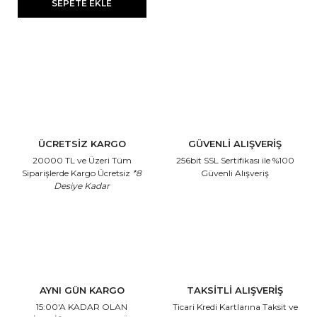
SEPETE EKLE
ÜCRETSİZ KARGO
GÜVENLİ ALIŞVERİŞ
20000 TL ve Üzeri Tüm
256bit SSL Sertifikası
ile %100
Siparişlerde Kargo Ücretsiz
*8
Güvenli Alışveriş
Desiye Kadar
AYNI GÜN KARGO
TAKSİTLİ ALIŞVERİŞ
15:00'A KADAR OLAN
Ticari Kredi Kartlarına
Taksit ve