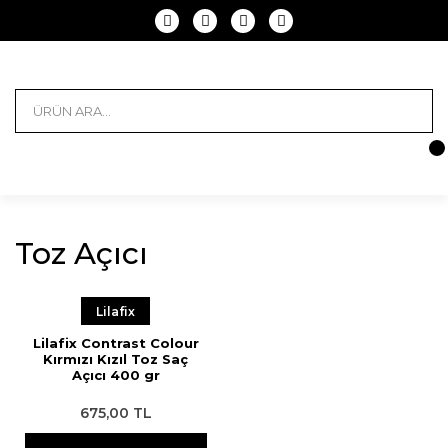
Toz Açıcı
Lilafix
Lilafix Contrast Colour
Kırmızı Kızıl Toz Saç
Açıcı 400 gr
675,00 TL