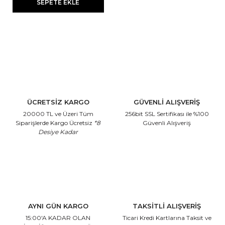
SEPETE EKLE
ÜCRETSİZ KARGO
GÜVENLİ ALIŞVERİŞ
20000 TL ve Üzeri Tüm
256bit SSL Sertifikası
ile %100
Siparişlerde Kargo Ücretsiz
*8
Güvenli Alışveriş
Desiye Kadar
AYNI GÜN KARGO
TAKSİTLİ ALIŞVERİŞ
15:00'A KADAR OLAN
Ticari Kredi Kartlarına
Taksit ve