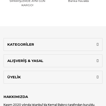
SİPARİŞLERDE AYNI GÜN
Banka Havalesi
KARGO!
KATEGORİLER
ALIŞVERİŞ & YASAL
ÜYELİK
HAKKIMIZDA
Kasım 2020 yılında Istanbul'da Kemal Bakırcı tarafından kuruldu.