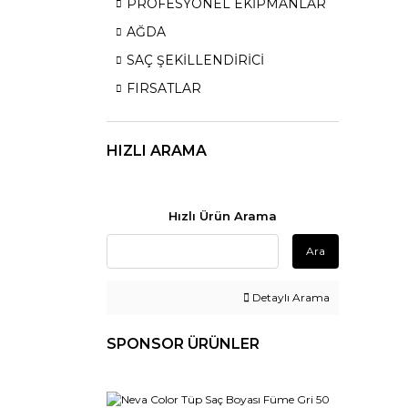
PROFESYONEL EKİPMANLAR
AĞDA
SAÇ ŞEKİLLENDİRİCİ
FIRSATLAR
HIZLI ARAMA
Hızlı Ürün Arama
Ara
Detaylı Arama
SPONSOR ÜRÜNLER