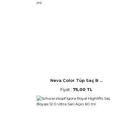
Neva Color Tüp Saç B ...
Fiyat :
75,00 TL