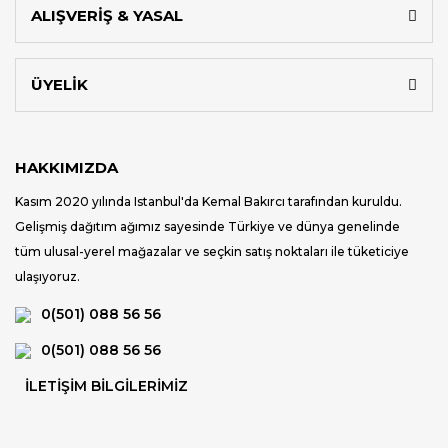
ALIŞVERİŞ & YASAL
ÜYELİK
HAKKIMIZDA
Kasım 2020 yılında Istanbul'da Kemal Bakırcı tarafından kuruldu.
Gelişmiş dağıtım ağımız sayesinde Türkiye ve dünya genelinde
tüm ulusal-yerel mağazalar ve seçkin satış noktaları ile tüketiciye
ulaşıyoruz.
0(501) 088 56 56
0(501) 088 56 56
İLETİŞİM BİLGİLERİMİZ