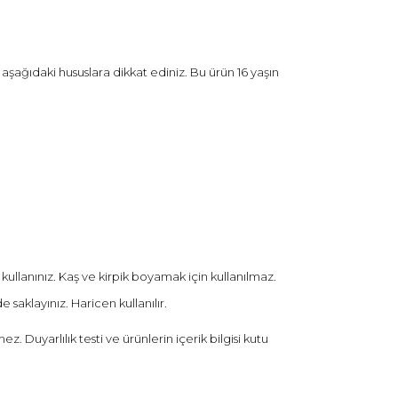
şağıdaki hususlara dikkat ediniz. Bu ürün 16 yaşın
ullanınız. Kaş ve kirpik boyamak için kullanılmaz.
saklayınız. Haricen kullanılır.
Duyarlılık testi ve ürünlerin içerik bilgisi kutu