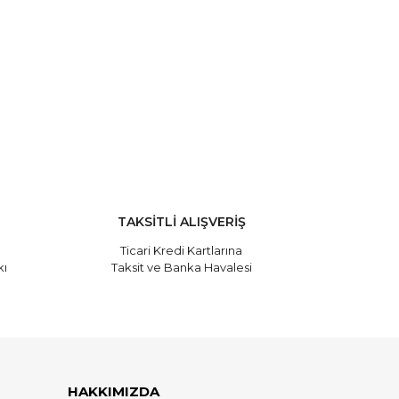
 tarafımıza iletebilirsiniz.
TAKSİTLİ ALIŞVERİŞ
Ticari Kredi Kartlarına
kı
Taksit ve Banka Havalesi
HAKKIMIZDA