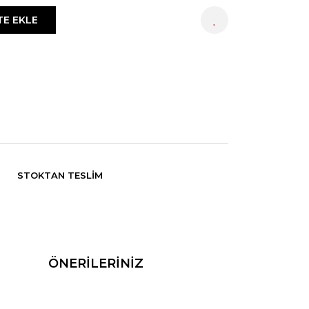
TE EKLE
HEMEN AL
STOKTAN TESLIM
ÖNERİLERİNİZ