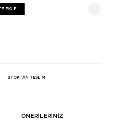
TE EKLE
HEMEN AL
STOKTAN TESLIM
ÖNERİLERİNİZ