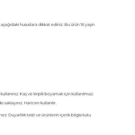
şağıdaki hususlara dikkat ediniz. Bu ürün 16 yaşın
ullanınız. Kaş ve kirpik boyamak için kullanılmaz.
saklayınız. Haricen kullanılır.
Duyarlılık testi ve ürünlerin içerik bilgisi kutu