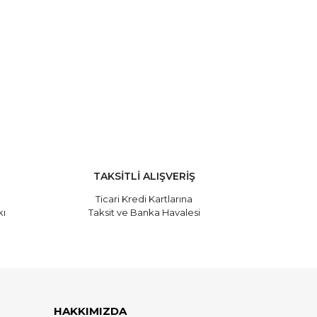
 tarafımıza iletebilirsiniz.
TAKSİTLİ ALIŞVERİŞ
Ticari Kredi Kartlarına
kı
Taksit ve Banka Havalesi
HAKKIMIZDA