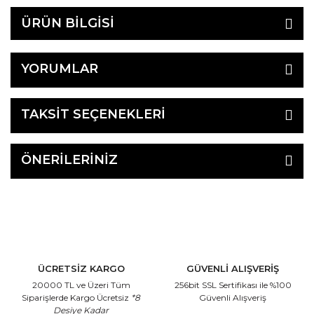
ÜRÜN BİLGİSİ
YORUMLAR
TAKSİT SEÇENEKLERİ
ÖNERİLERİNİZ
ÜCRETSİZ KARGO
GÜVENLİ ALIŞVERİŞ
20000 TL ve Üzeri Tüm
256bit SSL Sertifikası
ile %100
Siparişlerde Kargo Ücretsiz
*8
Güvenli Alışveriş
Desiye Kadar