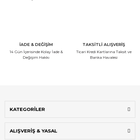
İADE & DEĞİŞİM
TAKSİTLİ ALIŞVERİŞ
14 Gün İçerisinde
Kolay İade &
Ticari Kredi Kartlarına
Taksit ve
Değişim Hakkı
Banka Havalesi
KATEGORİLER
ALIŞVERİŞ & YASAL