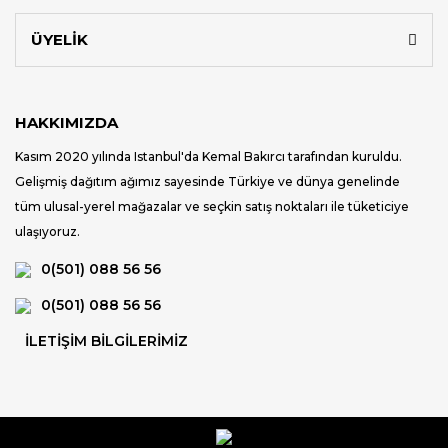
ÜYELİK
HAKKIMIZDA
Kasım 2020 yılında Istanbul'da Kemal Bakırcı tarafından kuruldu.
Gelişmiş dağıtım ağımız sayesinde Türkiye ve dünya genelinde
tüm ulusal-yerel mağazalar ve seçkin satış noktaları ile tüketiciye
ulaşıyoruz.
0(501) 088 56 56
0(501) 088 56 56
İLETİŞİM BİLGİLERİMİZ