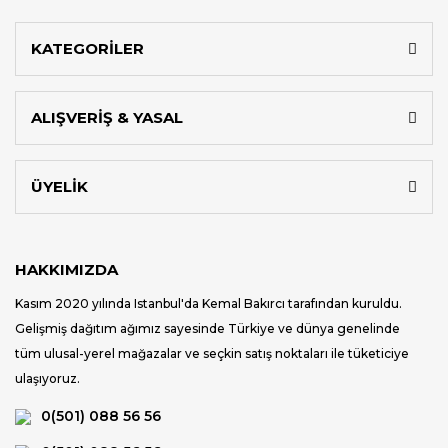
KATEGORİLER
ALIŞVERİŞ & YASAL
ÜYELİK
HAKKIMIZDA
Kasım 2020 yılında Istanbul'da Kemal Bakırcı tarafından kuruldu.
Gelişmiş dağıtım ağımız sayesinde Türkiye ve dünya genelinde
tüm ulusal-yerel mağazalar ve seçkin satış noktaları ile tüketiciye
ulaşıyoruz.
0(501) 088 56 56