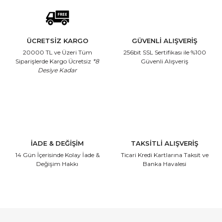
ÜCRETSİZ KARGO
GÜVENLİ ALIŞVERİŞ
20000 TL ve Üzeri Tüm
256bit SSL Sertifikası
ile %100
Siparişlerde Kargo Ücretsiz
*8
Güvenli Alışveriş
Desiye Kadar
İADE & DEĞİŞİM
TAKSİTLİ ALIŞVERİŞ
14 Gün İçerisinde
Kolay İade &
Ticari Kredi Kartlarına
Taksit ve
Değişim Hakkı
Banka Havalesi