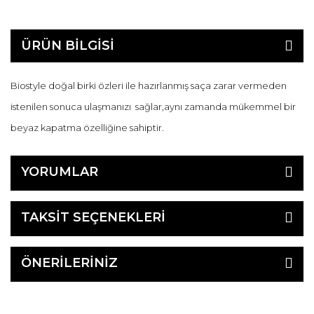
ÜRÜN BİLGİSİ
Biostyle doğal birki özleri ile hazırlanmış saça zarar vermeden
istenilen sonuca ulaşmanızı sağlar,aynı zamanda mükemmel bir
beyaz kapatma özelliğine sahiptir.
YORUMLAR
TAKSİT SEÇENEKLERİ
ÖNERİLERİNİZ