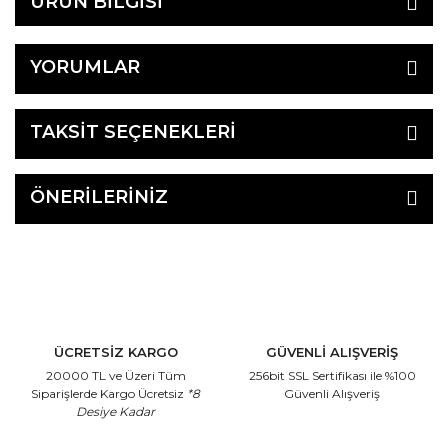
ÜRÜN BİLGİSİ
YORUMLAR
TAKSİT SEÇENEKLERİ
ÖNERİLERİNİZ
ÜCRETSİZ KARGO
GÜVENLİ ALIŞVERİŞ
20000 TL ve Üzeri Tüm
256bit SSL Sertifikası
ile %100
Siparişlerde Kargo Ücretsiz
*8
Güvenli Alışveriş
Desiye Kadar