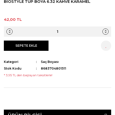
BİOSTYLE TÜP BOYA 6.32 KAHVE KARAMEL
42,00 TL
SEPETE EKLE
HEMEN AL
Kategori
Saç Boyası
Stok Kodu
8683704801511
* 3,95 TL den başlayan taksitlerle!