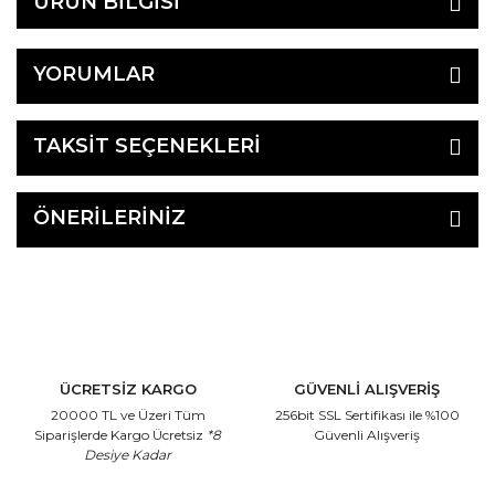
ÜRÜN BİLGİSİ
YORUMLAR
TAKSİT SEÇENEKLERİ
ÖNERİLERİNİZ
ÜCRETSİZ KARGO
GÜVENLİ ALIŞVERİŞ
20000 TL ve Üzeri Tüm
256bit SSL Sertifikası
ile %100
Siparişlerde Kargo Ücretsiz
*8
Güvenli Alışveriş
Desiye Kadar