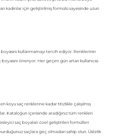
 kadınlar için geliştirilmiş formülü sayesinde uzun
ç boyasını kullanmamayı tercih ediyor. Renklerinin
ç boyasını öneriyor. Her geçen gün artan kullanıcısı
n koyu saç renklerine kadar titizlikle çalışılmış
lar. Kataloğun içerisinde aradığınız tüm renkleri
sleyici saç boyaları özel geliştirilen formülleri
ni kurduğunuz saçlara geç olmadan sahip olun. Üstelik