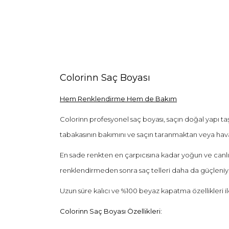
Colorinn Saç Boyası
Hem Renklendirme Hem de Bakım
Colorinn profesyonel saç boyası, saçın doğal yapı taş
tabakasının bakımını ve saçın taranmaktan veya havan
En sade renkten en çarpıcısına kadar yoğun ve canlı r
renklendirmeden sonra saç telleri daha da güçleniy
Uzun süre kalıcı ve %100 beyaz kapatma özellikleri il
Colorinn Saç Boyası Özellikleri: