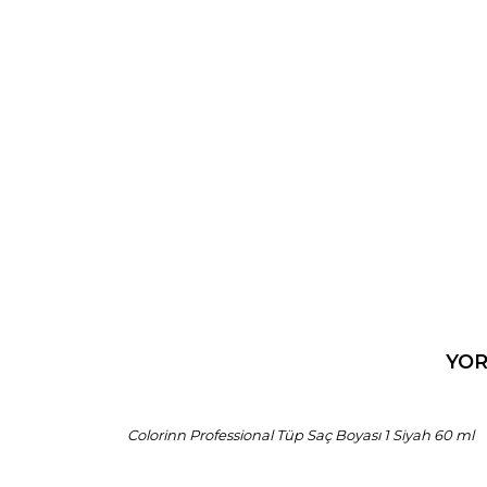
ÜRÜN BİLGİSİ
YO
Colorinn Professional Tüp Saç Boyası 1 Siyah 60 ml