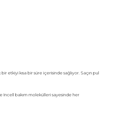
 etkiyi kısa bir süre içerisinde sağlıyor. Saçın pul
 ve Incell bakım molekülleri sayesinde her